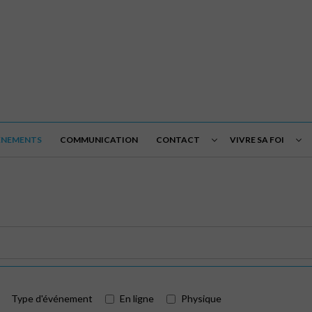
ÉNEMENTS
COMMUNICATION
CONTACT
VIVRE SA FOI
Type d'événement
En ligne
Physique