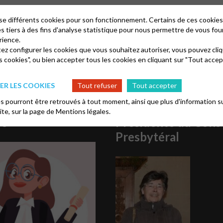
lise différents cookies pour son fonctionnement. Certains de ces cooki
es tiers à des fins d'analyse statistique pour nous permettre de vous fou
rience.
tez configurer les cookies que vous souhaitez autoriser, vous pouvez cliq
s cookies", ou bien accepter tous les cookies en cliquant sur "Tout accep
R LES COOKIES
Tout refuser
Tout accepter
 pourront être retrouvés à tout moment, ainsi que plus d'information su
site, sur la page de
Mentions légales.
re
Présidente du Conse
Presbytéral