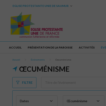
EGLISE PROTESTANTE UNIE DE SAUMUR
ACCUEIL
PRÉSENTATION DE LA PAROISSE
ACTIVITÉS
ÉV
Accueil
Événements
Oecuménisme
ŒCUMÉNISME
FILTRE